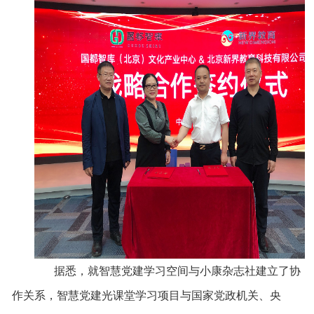
据悉，就智慧党建学习空间与小康杂志社建立了协
作关系，智慧党建光课堂学习项目与国家党政机关、央