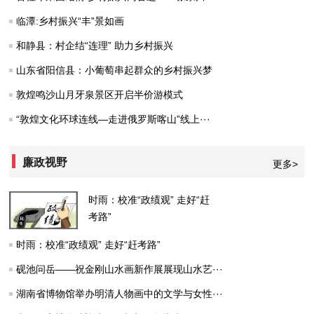
临潭:乡村振兴“丰”景如画
和静县：村企结“连理” 助力乡村振兴
山东省阳信县：小葡萄串起群众的乡村振兴梦
敦煌鸣沙山月牙泉景区开启半价游模式
“敦煌文化环球连线—走进俄罗斯喀山”线上···
廉政视野
更多>
时雨：校准“政绩观” 走好“赶
考路”
时雨：校准“政绩观” 走好“赶考路”
砚池问岳——祝金刚山水画新作展展现山水艺···
湖南省博物馆举办明清人物画中的文学与女性···