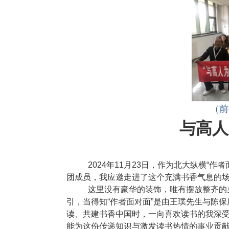
（前
与高人
2024年
11
月
23
日，作为北大纵横“作者
团成员，我应邀走进了这个充满书香气息的
这里没有豪华的装饰，唯有摆放整齐的
引，当得知“作者面对面”是由王璞先生与陈
读、共建书香中国时，一向喜欢读书的我深
能为这份传递知识与激发读书热情的事业贡