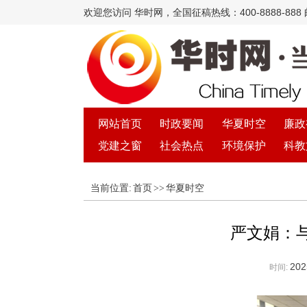
欢迎您访问 华时网，全国征稿热线：400-8888-888 邮箱
网站首页
时政要闻
华夏时空
廉政
党建之窗
社会热点
环境保护
科教
当前位置:
首页
>>
华夏时空
严文娟：
202
时间: