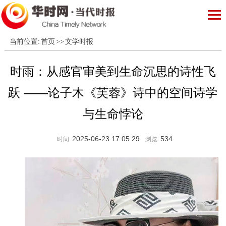
当前位置:
首页
>>
文学时报
时雨：从感官审美到生命沉思的诗性飞
跃 ——论子木《芙蓉》诗中的空间诗学
与生命悖论
2025-06-23 17:05:29
534
时间:
浏览: