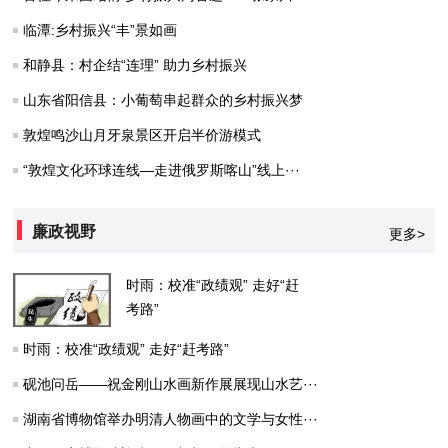
临潭:乡村振兴“丰”景如画
和静县：村企结“连理” 助力乡村振兴
山东省阳信县：小葡萄串起群众的乡村振兴梦
敦煌鸣沙山月牙泉景区开启半价游模式
“敦煌文化环球连线—走进俄罗斯喀山”线上···
廉政视野
更多>
时雨：校准“政绩观” 走好“赶
考路”
时雨：校准“政绩观” 走好“赶考路”
砚池问岳——祝金刚山水画新作展展现山水艺···
湖南省博物馆举办明清人物画中的文学与女性···