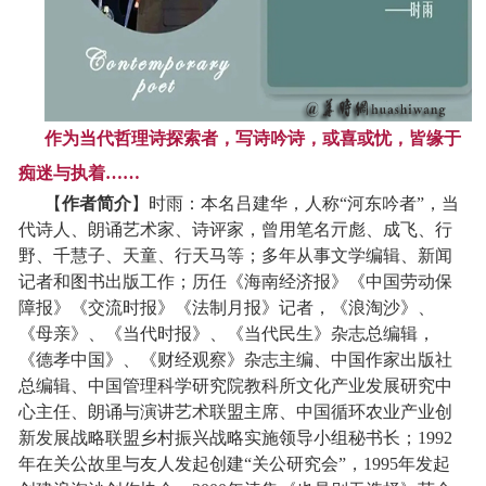
作为当代哲理诗探索者，写诗吟诗，或喜或忧，皆缘于
痴迷与执着……
【
作者简介
】
时雨：本名吕建华，人称“河东吟者”，当
代诗人、朗诵艺术家、诗评家，曾用笔名亓彪、成飞、行
野、千慧子、天童、行天马等；多年从事文学编辑、新闻
记者和图书出版工作；历任《海南经济报》《中国劳动保
障报》《交流时报》《法制月报》记者，《浪淘沙》、
《母亲》、《当代时报》、《当代民生》杂志总编辑，
《德孝中国》、《财经观察》杂志主编、中国作家出版社
总编辑、中国管理科学研究院教科所文化产业发展研究中
心主任、朗诵与演讲艺术联盟主席、中国循环农业产业创
新发展战略联盟乡村振兴战略实施领导小组秘书长；1992
年在关公故里与友人发起创建“关公研究会”，1995年发起