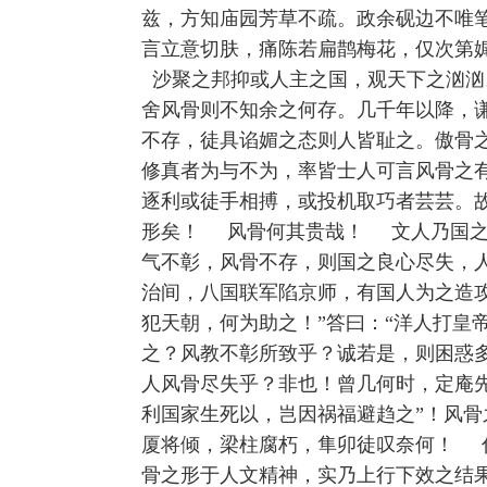
兹，方知庙园芳草不疏。政余砚边不唯
言立意切肤，痛陈若扁鹊梅花，仅次第
沙聚之邦抑或人主之国，观天下之汹汹
舍风骨则不知余之何存。几千年以降，
不存，徒具谄媚之态则人皆耻之。傲骨
修真者为与不为，率皆士人可言风骨之
逐利或徒手相搏，或投机取巧者芸芸。
形矣！ 风骨何其贵哉！ 文人乃国之
气不彰，风骨不存，则国之良心尽失，
治间，八国联军陷京师，有国人为之造
犯天朝，何为助之！”答曰：“洋人打皇
之？风教不彰所致乎？诚若是，则困惑
人风骨尽失乎？非也！曾几何时，定庵先
利国家生死以，岂因祸福避趋之”！风
厦将倾，梁柱腐朽，隼卯徒叹奈何！ 
骨之形于人文精神，实乃上行下效之结