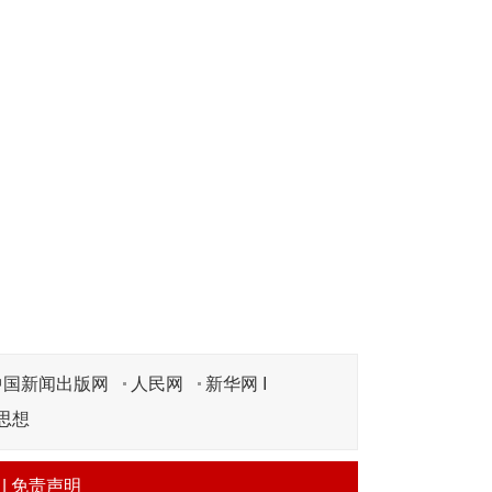
中国新闻出版网
人民网
新华网 I
思想
|
免责声明