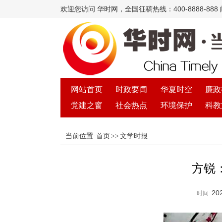
欢迎您访问 华时网，全国征稿热线：400-8888-888 邮箱
网站首页
时政要闻
华夏时空
廉政
党建之窗
社会热点
环境保护
科教
当前位置:
首页
>>
文学时报
方锐
202
时间: