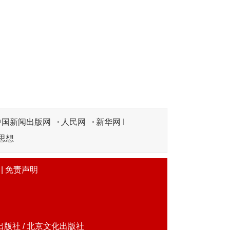
中国新闻出版网
人民网
新华网 I
思想
|
免责声明
版社 / 北京文化出版社