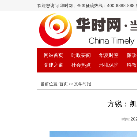
欢迎您访问 华时网，全国征稿热线：400-8888-888 邮箱
网站首页
时政要闻
华夏时空
廉政
党建之窗
社会热点
环境保护
科教
当前位置:
首页
>>
文学时报
方锐：凯
202
时间: