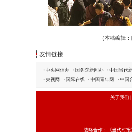
（本稿编辑：国
友情链接
中央网信办
国务院新闻办
中国当代
央视网
国际在线
中国青年网
中国
关于我们
战略合作：《当代时报》