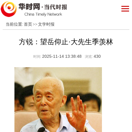
当前位置:
首页
>>
文学时报
方锐：望岳仰止·大先生季羡林
2025-11-14 13:38:48
430
时间:
浏览: