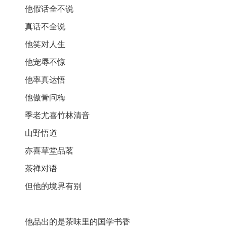
他假话全不说
真话不全说
他笑对人生
他宠辱不惊
他率真达悟
他傲骨问梅
季老尤喜竹林清音
山野悟道
亦喜草堂品茗
茶禅对语
但他的境界有别
他品出的是茶味里的国学书香