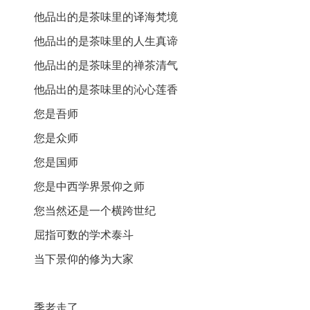
他品出的是茶味里的译海梵境
他品出的是茶味里的人生真谛
他品出的是茶味里的禅茶清气
他品出的是茶味里的沁心莲香
您是吾师
您是众师
您是国师
您是中西学界景仰之师
您当然还是一个横跨世纪
屈指可数的学术泰斗
当下景仰的修为大家
季老走了