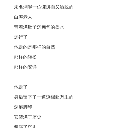
未名湖畔一位谦逊而又洒脱的
白寿老人
带着满肚子沉甸甸的墨水
远行了
他走的是那样的自然
那样的轻松
那样的安详
他走了
身后留下了一道道绵延万里的
深痕脚印
它装满了历史
装满了沉思