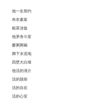
他一生简约
布衣素装
粗茶淡饭
他茅舍斗室
窭粥两碗
脚下水泥地
四壁大白墙
他活的清介
活的脱俗
活的自在
活的心安