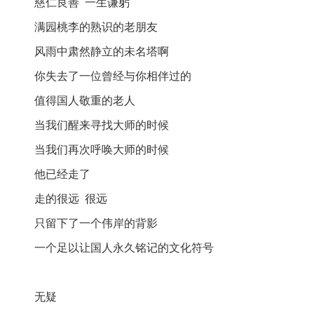
慈仁良善 一生谦躬
满园桃李的熟识的老朋友
风雨中肃然静立的未名塔啊
你失去了一位曾经与你相伴过的
值得国人敬重的老人
当我们醒来寻找大师的时候
当我们再次呼唤大师的时候
他已经走了
走的很远 很远
只留下了一个伟岸的背影
一个足以让国人永久铭记的文化符号
无疑