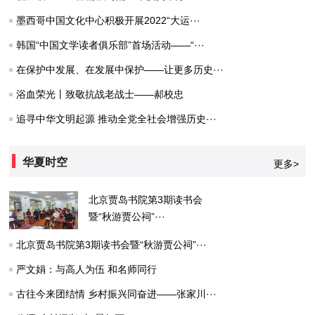
墨西哥中国文化中心积极开展2022“大运···
韩国“中国文学读者俱乐部”首场活动——“···
在保护中发展、在发展中保护——让更多历史···
浴血荣光丨致敬抗战老战士——郝校忠
追寻中华文明起源 推动全党全社会增强历史···
华夏时空
更多>
北京贾岛书院第3期读书会
暨“秋游贾公祠”···
北京贾岛书院第3期读书会暨“秋游贾公祠”···
严文娟：与高人为伍 和名师同行
古往今来团结情 乡村振兴同奋进——张家川···