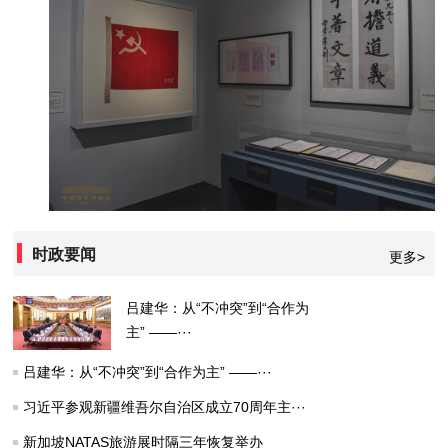
时政要闻
更多>
吕建华：从“不冲突”到“合作为
主” ——···
吕建华：从“不冲突”到“合作为主” ——···
习近平参观新疆维吾尔自治区成立70周年主···
新加坡NATAS旅游展时隔三年恢复举办