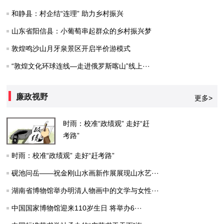
和静县：村企结“连理” 助力乡村振兴
山东省阳信县：小葡萄串起群众的乡村振兴梦
敦煌鸣沙山月牙泉景区开启半价游模式
“敦煌文化环球连线—走进俄罗斯喀山”线上···
廉政视野
更多>
时雨：校准“政绩观” 走好“赶
考路”
时雨：校准“政绩观” 走好“赶考路”
砚池问岳——祝金刚山水画新作展展现山水艺···
湖南省博物馆举办明清人物画中的文学与女性···
中国国家博物馆迎来110岁生日 将举办6···