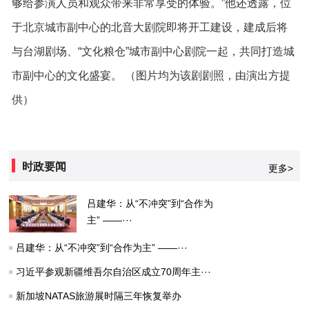
够给参演人员和观众带来非常享受的体验。”他还透露，位
于北京城市副中心的北音大剧院即将开工建设，建成后将
与台湖剧场、“文化粮仓”城市副中心剧院一起，共同打造城
市副中心的文化盛宴。 （图片均为该剧剧照，由演出方提
供）
时政要闻
更多>
吕建华：从“不冲突”到“合作为
主” ——···
吕建华：从“不冲突”到“合作为主” ——···
习近平参观新疆维吾尔自治区成立70周年主···
新加坡NATAS旅游展时隔三年恢复举办