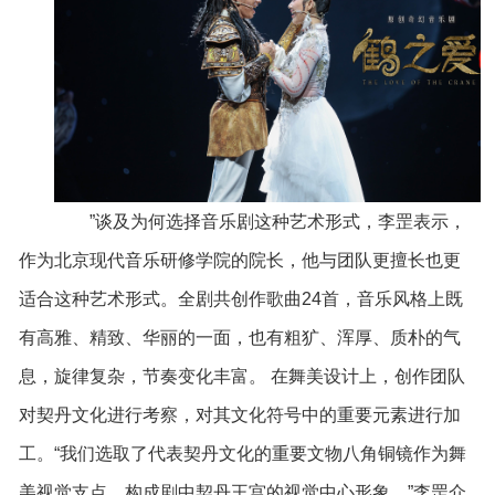
”谈及为何选择音乐剧这种艺术形式，李罡表示，
作为北京现代音乐研修学院的院长，他与团队更擅长也更
适合这种艺术形式。全剧共创作歌曲24首，音乐风格上既
有高雅、精致、华丽的一面，也有粗犷、浑厚、质朴的气
息，旋律复杂，节奏变化丰富。 在舞美设计上，创作团队
对契丹文化进行考察，对其文化符号中的重要元素进行加
工。“我们选取了代表契丹文化的重要文物八角铜镜作为舞
美视觉支点，构成剧中契丹王宫的视觉中心形象。”李罡介