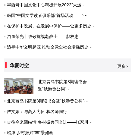
墨西哥中国文化中心积极开展2022“大运···
韩国“中国文学读者俱乐部”首场活动——“···
在保护中发展、在发展中保护——让更多历史···
浴血荣光丨致敬抗战老战士——郝校忠
追寻中华文明起源 推动全党全社会增强历史···
华夏时空
更多>
北京贾岛书院第3期读书会
暨“秋游贾公祠”···
北京贾岛书院第3期读书会暨“秋游贾公祠”···
严文娟：与高人为伍 和名师同行
古往今来团结情 乡村振兴同奋进——张家川···
临潭:乡村振兴“丰”景如画