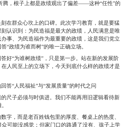
折腾，根子上都是政绩观出了偏差——这种“任性”
的
是刻在群众心坎上的口碑。此次学习教育，就是要猛
深刻认识到：为民造福是最大的政绩，人民满意是唯
民办事、为民造福作为最重要的政绩，这是我们党立
答“政绩为谁而树”的唯一正确立场。
答好“为谁树政绩”，只是第一步。站在新的发展阶
：在人民至上的立场下，今天到底什么样的政绩才是
回答“人民福祉”与“发展质量”的时代之问
绩的尺子必须与时俱进。我们不能再用旧逻辑看待新
雄。
的数字，而是老百姓钱包里的厚度、餐桌上的热度、
群众可能没感觉；但家门口的路通了没有、孩子上学