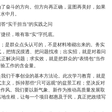
确了奋斗的方向。但方向再正确，蓝图再美好，如果
、水中月。
答“实干担当”的实践之问
有捷径，唯有
靠“实”
字托底。
的；是群众点头认可的，不是材料堆砌出来的。务实
气，把情况摸透、把问题找准；出实招，就是对着问
正解决问题；求实效，就是把群众的“表情包”当作
检验工作的含金量。
是我们干事创业的基本方法论。此次学习教育，就是
主义，拆掉那些“只可远观”的盆景工程；坚决反对
谈作风。我们要以新气象、新作为推动高质量发展取
落地生根，让每一个项目都惠及于民，真正把政绩写
。