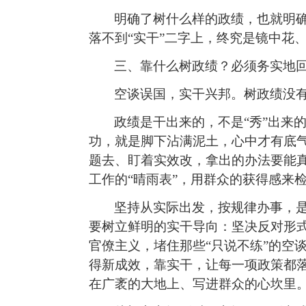
明确了树什么样的政绩，也就明
落不到“实干”二字上，终究是镜中花
三、靠什么树政绩？必须务实地回
空谈误国，实干兴邦。树政绩没
政绩是干出来的，不是“秀”出来
功，就是脚下沾满泥土，心中才有底
题去、盯着实效改，拿出的办法要能真
工作的“晴雨表”，用群众的获得感来
坚持从实际出发，按规律办事，
要树立鲜明的实干导向：坚决反对形式
官僚主义，堵住那些“只说不练”的空
得新成效，靠实干，让每一项政策都
在广袤的大地上、写进群众的心坎里