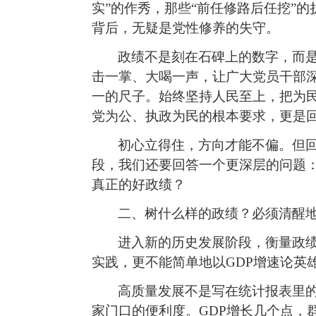
实”的作秀，那些“前任修路后任挖”的
背后，无疑是党性修养的失守。
政绩不是刻在石碑上的数字，而
击一掌、大喝一声，让广大党员
干部
一的尺子。始终坚持人民至上，把为
党为公、执政为民的根本要求，更是回
初心立得住，方向才能不偏。但回
段，我们还要回答一个更深层的问题
真正的好政绩？
二、树什么样的政绩？必须清醒地
进入新的历史
发展阶段，衡量政
实践，更不能简单地以GDP增速论英
高质量发展不是写在统计报表里
家门口的便利度。GDP增长几个点，