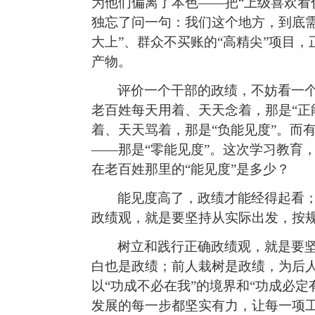
为他们偏离了本色——把“上级喜欢看
独忘了问一句：我们这个地方，到底
大上”、群众不买账的“高精尖”
项目，
产物。
评价一个干部的政绩，不妨看一个
老百姓每天用着、天天念着，那是“正
着、天天骂着，那是“负能见度”。而
——那是“零能见度”。这次学习教育
在老百姓那里的“能见度”是多少？
能见度高了，政绩才能经得起看
政绩观，就是要坚持从实际出发，按
树立和践行正确政绩观，就是要
白也是政绩；前人栽树是政绩，为后
以“功成不必在我”的境界和“功成必
发展的每一步都坚实有力，让每一项工