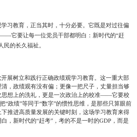
观学习教育，正当其时，十分必要。它既是对过往偏
”——它要让每一位党员干部都明白：新时代的“赶
人民的长久福祉。
党开展树立和践行正确政绩观学习教育。这一重大部
理清，政绩观有没有偏；更像一把尺子，丈量担当够
次思想上的洗礼，更是一次政治上的校准——它要校
、把“政绩”等同于“数字”的惯性思维，是那些只算眼前
上下推进高质量发展的关键时刻，这场学习教育来得
白，新时代的“赶考”，考的不是一时的GDP，而是