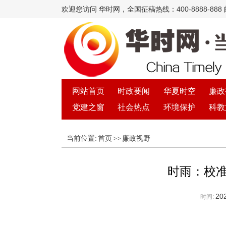
欢迎您访问 华时网，全国征稿热线：400-8888-888 邮箱
网站首页
时政要闻
华夏时空
廉政
党建之窗
社会热点
环境保护
科教
当前位置:
首页
>>
廉政视野
时雨：校准
202
时间: