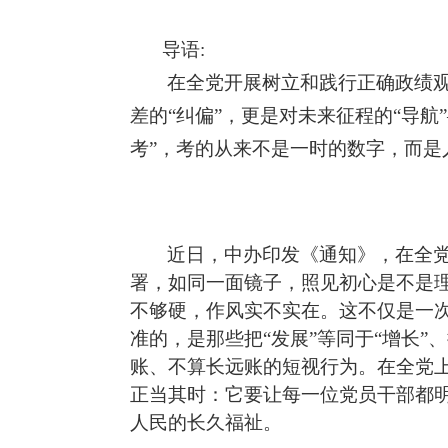
导语:
在全党开展树立和践行正确政绩
差的“纠偏”，更是对未来征程的“导航
考”，考的从来不是一时的数字，而是
近日，中办印发《通知》，在全
署，如同一面镜子，照见初心是不是
不够硬，
作风实不实在。这不仅是一
准的，是那些把“发展”等同于“增长”
账、不算长远账的短视行为。在全党
正当其时：它要让每一位党员干部都明
人民的长久福祉。