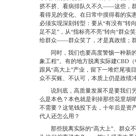
挤不挤、看病排队久不久——这些，
看得见的变化、在日常中摸得着的实
必须实现深刻转型：要从“有没有”转向
足不足”，从“指标亮不亮”转向“群众
给群众——群众笑了，才是真政绩；
同时，我们也要高度警惕一种新的
象工程”。有的地方脱离实际建CBD
（
跟风“高大上”产业，留下一堆烂尾项目
众不买账、不认可，本质上仍是政绩
说到底，高质量发展不是要我们另
么是本色？本色就是剥掉那些花里胡
不需要？这笔钱投下去，十年后是资
代人还怎么用？
那些脱离实际的“高大上”、群众