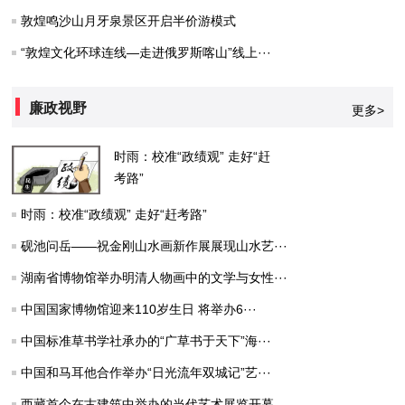
敦煌鸣沙山月牙泉景区开启半价游模式
“敦煌文化环球连线—走进俄罗斯喀山”线上···
廉政视野
更多>
时雨：校准“政绩观” 走好“赶
考路”
时雨：校准“政绩观” 走好“赶考路”
砚池问岳——祝金刚山水画新作展展现山水艺···
湖南省博物馆举办明清人物画中的文学与女性···
中国国家博物馆迎来110岁生日 将举办6···
中国标准草书学社承办的“广草书于天下”海···
中国和马耳他合作举办“日光流年双城记”艺···
西藏首个在古建筑中举办的当代艺术展览开幕