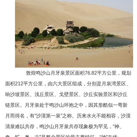
敦煌鸣沙山月牙泉景区面积76.82平方公里，规划
面积212平方公里，由六大景区组成，分别是月泉湾景区、
响沙坡景区、浅丘景区、戈壁景区、沙丘实验景区和沙丘
链景区。月牙泉处于鸣沙山环抱之中，因其形酷似一弯新
月而得名，有“沙漠第一泉”之称。历来水火不能相容，沙漠
清泉难以共存，鸣沙山月牙泉共存现象极为罕见，“神、