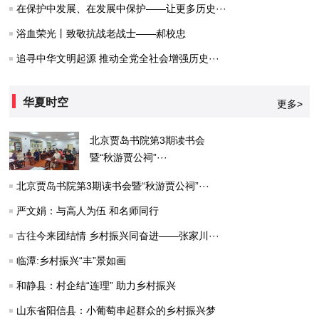
在保护中发展、在发展中保护——让更多历史···
浴血荣光丨致敬抗战老战士——郝校忠
追寻中华文明起源 推动全党全社会增强历史···
华夏时空
更多>
北京贾岛书院第3期读书会
暨“秋游贾公祠”···
北京贾岛书院第3期读书会暨“秋游贾公祠”···
严文娟：与高人为伍 和名师同行
古往今来团结情 乡村振兴同奋进——张家川···
临潭:乡村振兴“丰”景如画
和静县：村企结“连理” 助力乡村振兴
山东省阳信县：小葡萄串起群众的乡村振兴梦