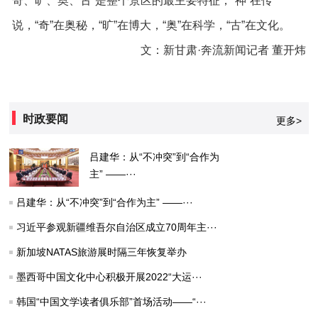
奇、旷、奥、古”是整个景区的最主要特征，“神”在传
说，“奇”在奥秘，“旷”在博大，“奥”在科学，“古”在文化。
文：新甘肃·奔流新闻记者 董开炜
时政要闻
更多>
吕建华：从“不冲突”到“合作为
主” ——···
吕建华：从“不冲突”到“合作为主” ——···
习近平参观新疆维吾尔自治区成立70周年主···
新加坡NATAS旅游展时隔三年恢复举办
墨西哥中国文化中心积极开展2022“大运···
韩国“中国文学读者俱乐部”首场活动——“···