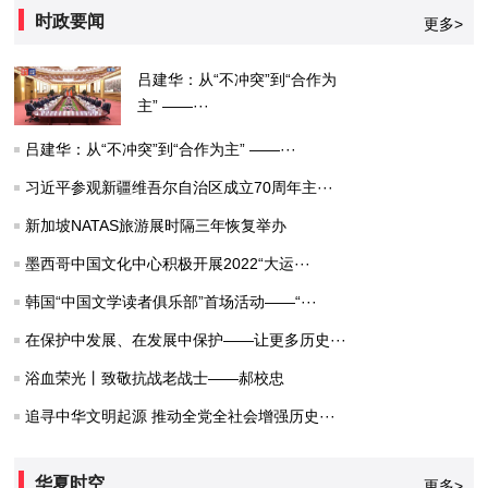
时政要闻
更多>
吕建华：从“不冲突”到“合作为
主” ——···
吕建华：从“不冲突”到“合作为主” ——···
习近平参观新疆维吾尔自治区成立70周年主···
新加坡NATAS旅游展时隔三年恢复举办
墨西哥中国文化中心积极开展2022“大运···
韩国“中国文学读者俱乐部”首场活动——“···
在保护中发展、在发展中保护——让更多历史···
浴血荣光丨致敬抗战老战士——郝校忠
追寻中华文明起源 推动全党全社会增强历史···
华夏时空
更多>