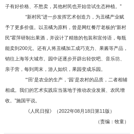
子有好价格、不愁卖，其他村民也开始尝试生态种植。”
“新村民”进一步发挥艺术创造力，为丑橘产业赋
予了更多价值。以丑橘为原料，曾是网红餐厅老板的“新村
民”霍萍研制出果酒，并设计了精致的包装和宣传语，每瓶
能卖到200元。还有人将丑橘加工成巧克力、果酱等产品，
销往上海等大城市。园中还逐步开辟出轻饮吧、音乐坊、
亲子营，每到周末，游人如织，果园变成乐园。
“‘田’是农业的生产，‘园’是农村的品质，二者相辅
相成。我们的艺术实践应当落地于推动农业发展、农民增
收。”施国平说。
《人民日报》（2022年08月18日第11版）
（责编：牧童）