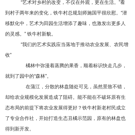
“艺术对乡村的改变，不仅在外观，更在生活。”看
到村子两年来的变化，铁牛村总规划师施国平很欣慰。“潜
移默化中，艺术为田园生活增添了趣味，也激发出更多人
的灵感。” 铁牛村新貌。
“我们的艺术实践应当落地于推动农业发展、农民增
收”
橘林中弥漫着蒸腾的果香，顺着标识快走几步，
就到了园中的“森林”。
在蒲江，分散的林盘随处可见，虽然景致不错，
却给农业规模化发展造成了阻碍。能不能在不破坏原有生
态布局的前提下将农业发展得更好？铁牛村新老村民成立
了专业合作社，开始打造生态丑橘示范园，原有的林盘也
得到新开发。